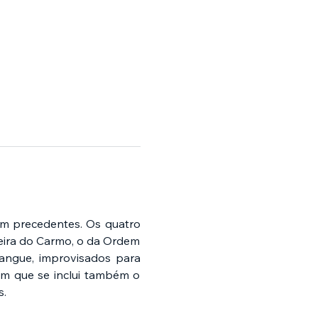
em precedentes. Os quatro 
ceira do Carmo, o da Ordem 
angue, improvisados para 
m que se inclui também o 
s.