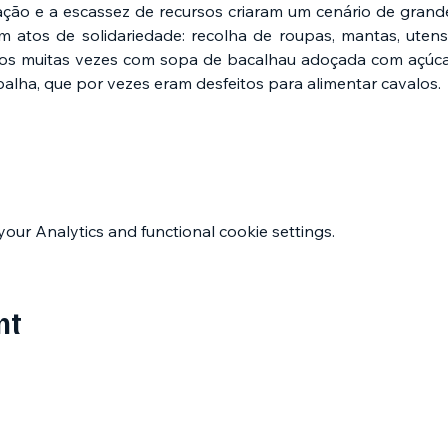
ção e a escassez de recursos criaram um cenário de grande
m atos de solidariedade: recolha de roupas, mantas, utensíl
s muitas vezes com sopa de bacalhau adoçada com açúcar 
lha, que por vezes eram desfeitos para alimentar cavalos.
ur Analytics and functional cookie settings.
nt