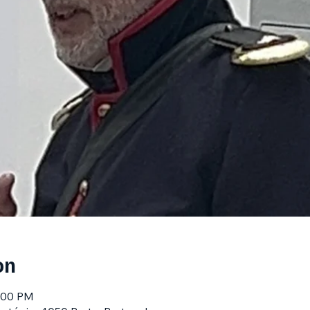
on
1:00 PM