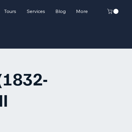
Tours
Services
Blog
More
 (1832-
II