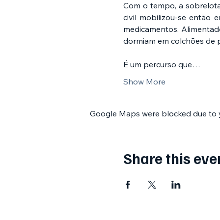
Com o tempo, a sobrelota
civil mobilizou-se então e
medicamentos. Alimentado
dormiam em colchões de pa
É um percurso que…
Show More
Google Maps were blocked due to yo
Share this eve