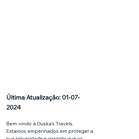
Última Atualização:
01-07-
2024
Bem-vindo à Duska's Travels.
Estamos empenhados em proteger a
sua privacidade e garantir que os