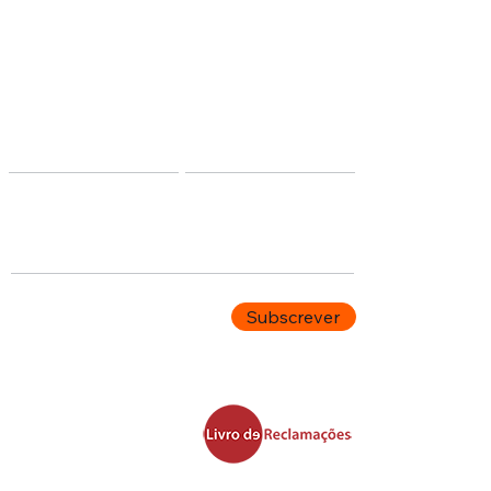
Receba Notícias
Nome
Apelido
Email
Subscrever