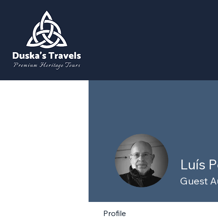
Luís 
Guest A
Profile