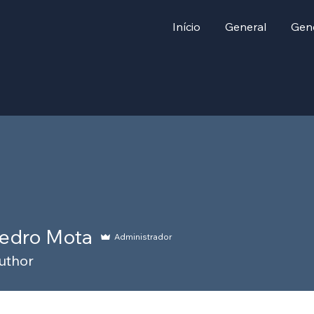
Início
General
Gen
Pedro Mota
Administrador
uthor