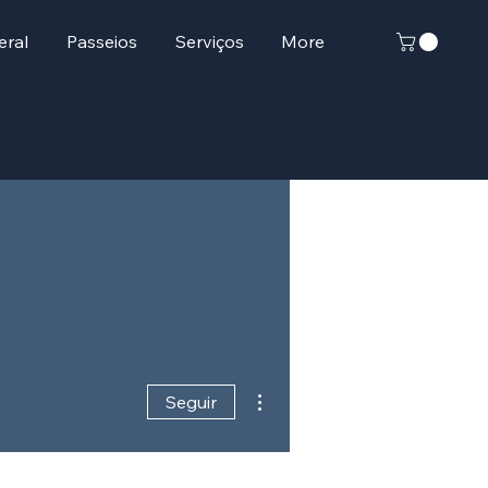
eral
Passeios
Serviços
More
Mais ações
Seguir