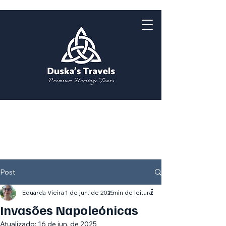
Post
Eduarda Vieira
1 de jun. de 2025
1 min de leitura
Invasões Napoleónicas
Atualizado:
16 de jun. de 2025